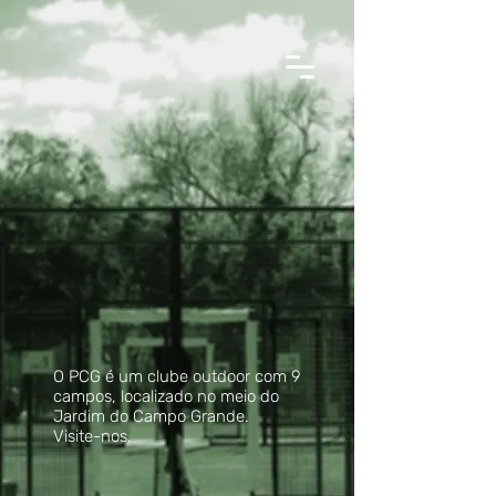
O PCG é um clube outdoor com 9
campos, localizado no meio do
Jardim do Campo Grande.
Visite-nos.